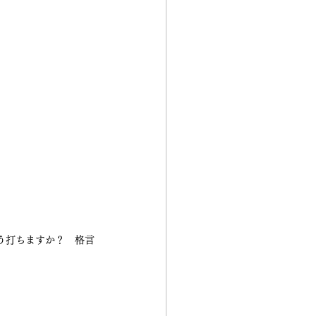
う打ちますか？　格言