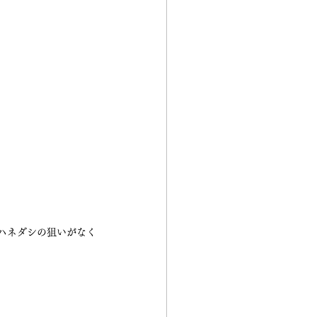
ハネダシの狙いがなく