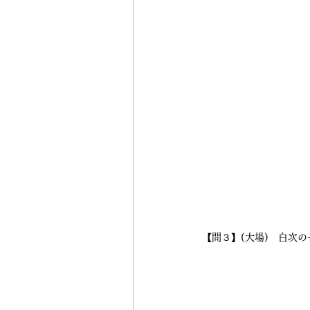
【問３】(大場)　白次の