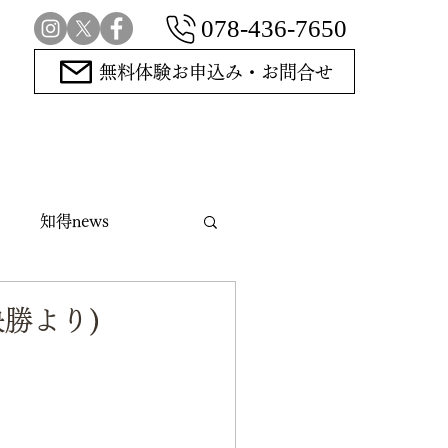
078-436-7650
無料体験お申込み・お問合せ
知得news
指導碁
勝より)