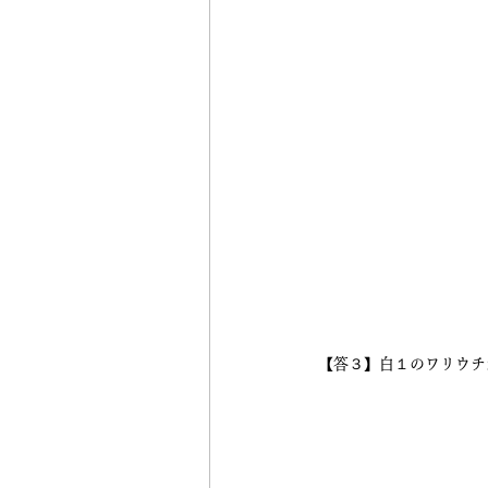
【答３】白１のワリウチ