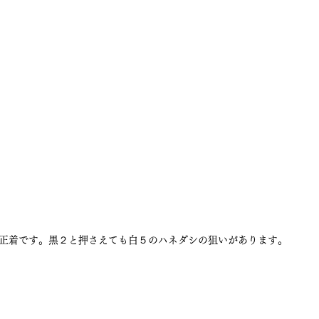
正着です。黒２と押さえても白５のハネダシの狙いがあります。