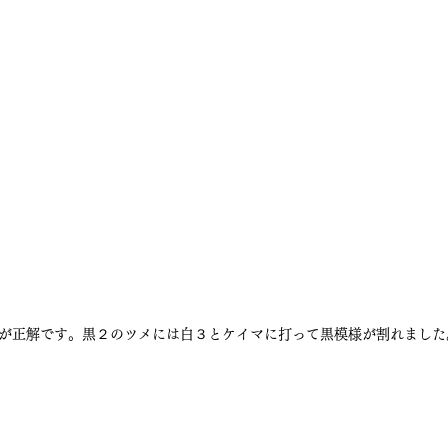
が正解です。黒２のツメには白３とケイマに打って黒模様が割れました