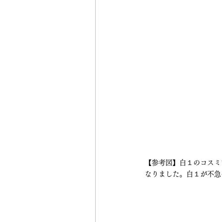
【参考図】白１のコスミ
なりました。白１が不急