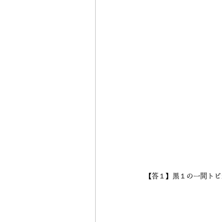
【答１】黒１の一間トビ