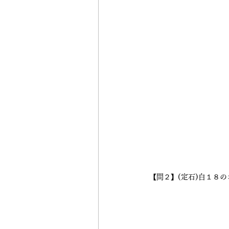
【問２】(定石)白１８