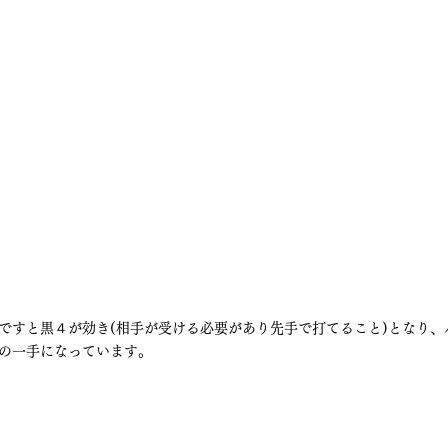
ですと黒４が効き(相手が受ける必要があり先手で打てること)となり、
の一手になっています。