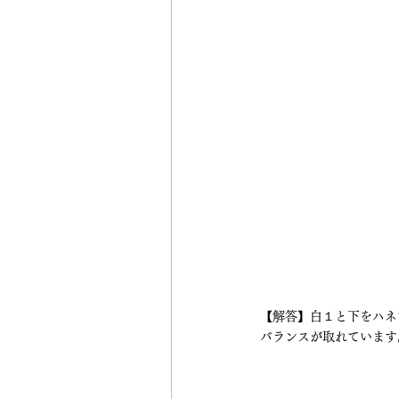
【解答】白１と下をハネ
バランスが取れています