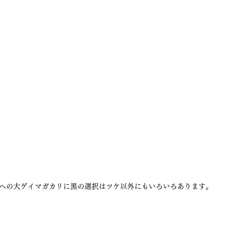
への大ゲイマガカリに黒の選択はツケ以外にもいろいろあります。