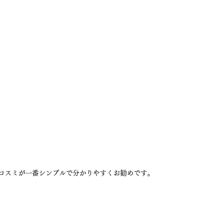
のコスミが一番シンプルで分かりやすくお勧めです。