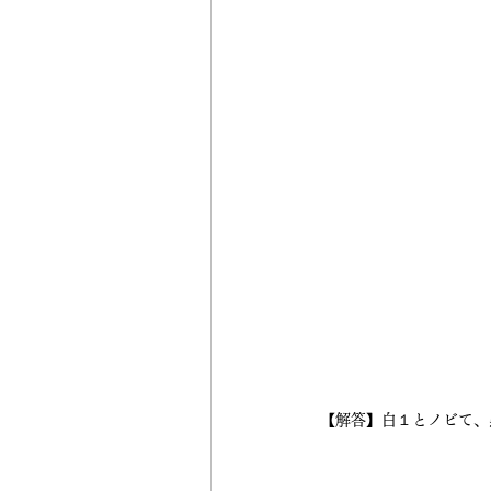
【解答】白１とノビて、