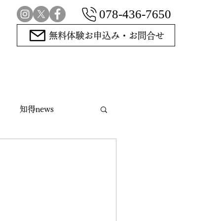
078-436-7650
無料体験お申込み・お問合せ
知得news
指導碁