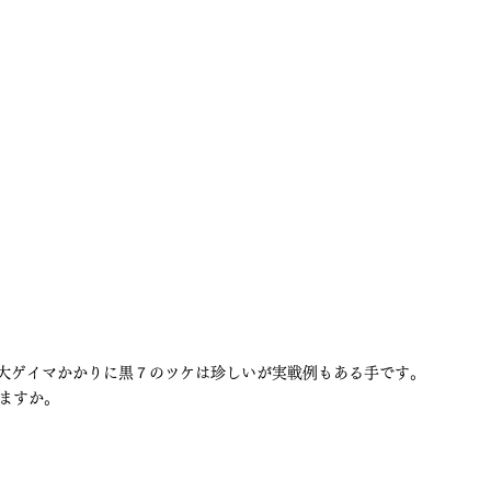
の大ゲイマかかりに黒７のツケは珍しいが実戦例もある手です。
ますか。