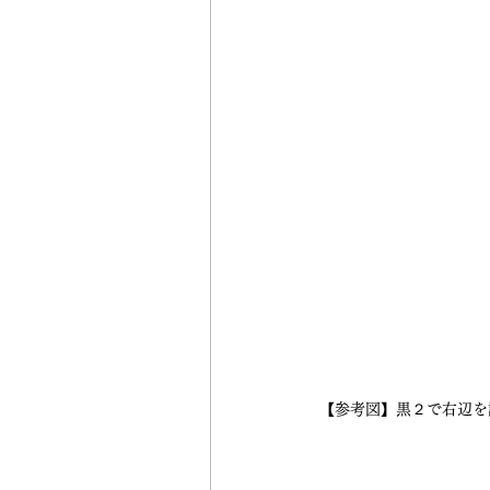
【参考図】黒２で右辺を