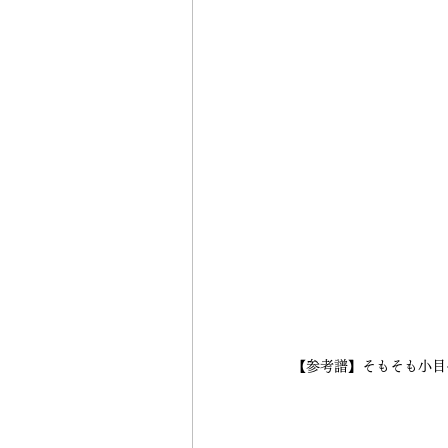
【参考譜】そもそも小目