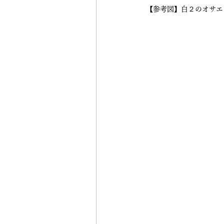
【参考図】白２のオサエ