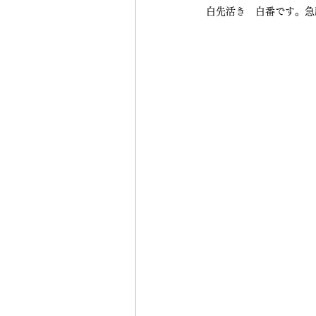
白先活き　白番です。急