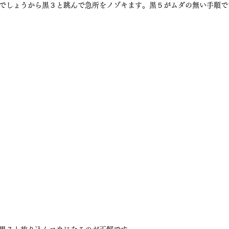
でしょうから黒３と跳んで急所をノゾキます。黒５がムダの無い手順で