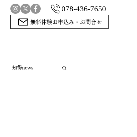
078-436-7650
無料体験お申込み・お問合せ
知得news
指導碁