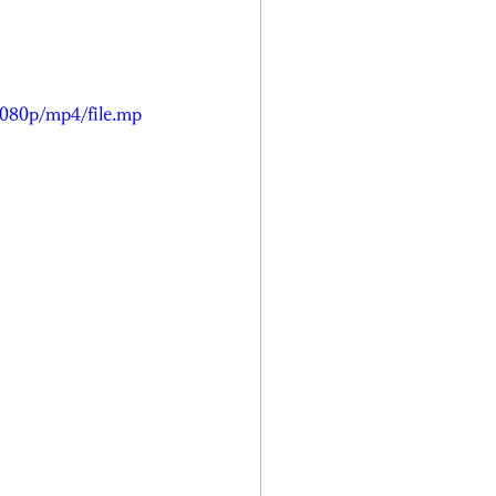
080p/mp4/file.mp