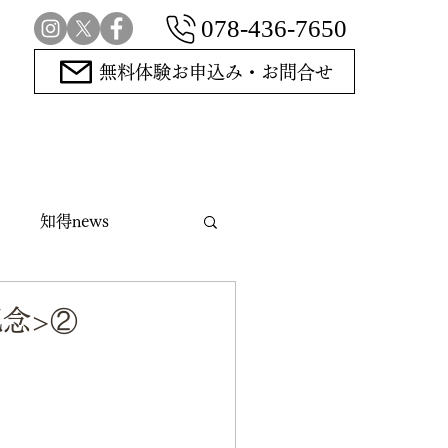
078-436-7650
無料体験お申込み・お問合せ
知得news
指導碁
念>②