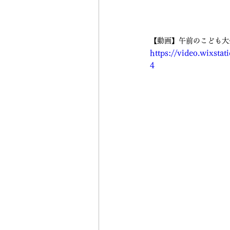
【動画】午前のこども大
https://video.wixst
4