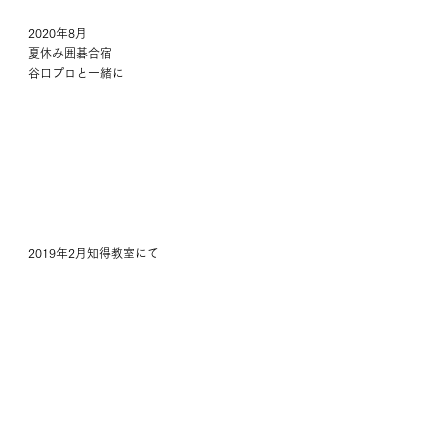
2020年8月
夏休み囲碁合宿
谷口プロと一緒に
2019年2月知得教室にて