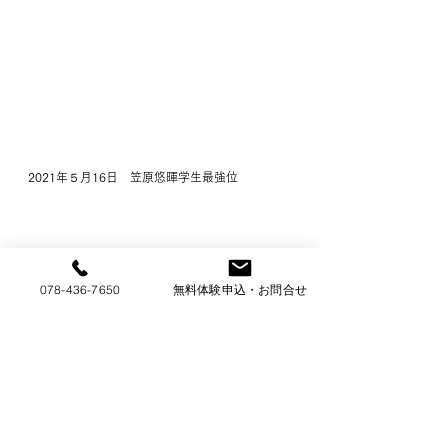
2021年５月16日　笠原悠暉学生最強位
078-436-7650
無料体験申込・お問合せ