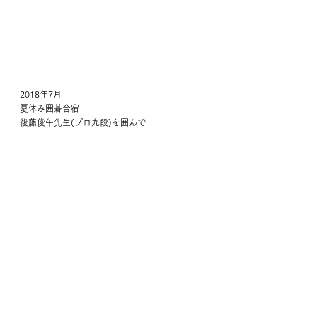
2018年7月
夏休み囲碁合宿
後藤俊午先生(プロ九段)を囲んで