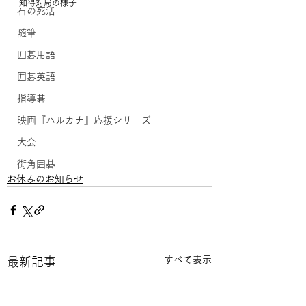
知得対局の様子
石の死活
随筆
囲碁用語
囲碁英語
指導碁
映画『ハルカナ』応援シリーズ
大会
街角囲碁
お休みのお知らせ
すべて表示
最新記事