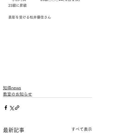
23級に昇級
表彰を受ける松井優佳さん　
知得news
教室のお知らせ
すべて表示
最新記事