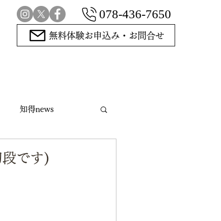
078-436-7650
無料体験お申込み・お問合せ
知得news
指導碁
段です)