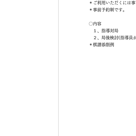
＊ご利用いただくには事
＊事前予約制です。
〇内容
　１、指導対局
　２、局後検討(指導員
＊棋譜添削例