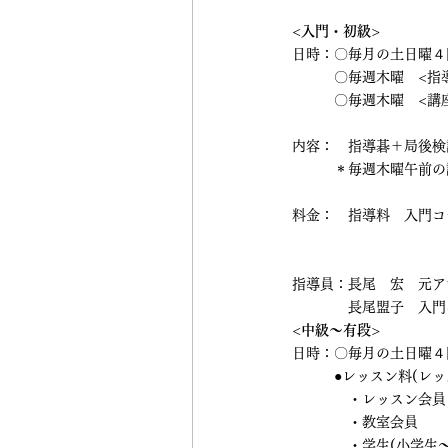
<入門・初級>
日時：〇毎月の土日曜４回
　　　〇毎週木曜　<指
　　　〇毎週木曜　<講
内容：　指導碁＋局後検討
　　　＊毎週木曜午前の
料金：　指導料　入門コース　
　　　　　　　　　　　　　
指導員：長尾　宏　元ア
　　　　長尾盟子　入門
<中級～有段>
日時：〇毎月の土日曜４回
　　　●レッスン料(レ
　　　　・レッスン会員
　　　　・教室会員　　
　　　　・学生(小学生～