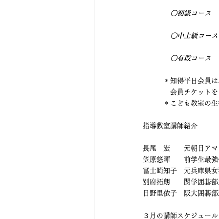
　　　　　　　　　　　
〇初級コース
　
　　　　　　　　　　　
〇中上級コース
　　　　　　　　　　　
〇有段コース
　
　　　　　　　　　　　
　　　＊知得平日会員は
             
　　　＊こども教室の生
指導教室講師紹介
長尾　宏　　元朝日アマ
笠原悠暉　　前学生最強
冨士崎知子　元兵庫県女
別府拓朗　　関学囲碁部
日野里依子　阪大囲碁部
３月の講師スケジュール