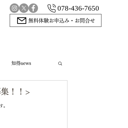
078-436-7650
無料体験お申込み・お問合せ
知得news
指導碁
集！！>
す。