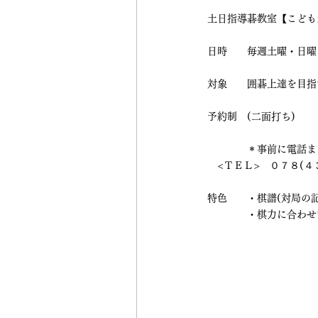
土日指導碁教室【こども
日時　　毎週土曜・日曜
対象　　囲碁上達を目指
予約制　(二面打ち)　
　　　　　　　　　　　
　　　　＊事前に電話ま
　<ＴＥＬ>　０７８(
特色　　・棋譜(対局の
　　　　・棋力に合わせ