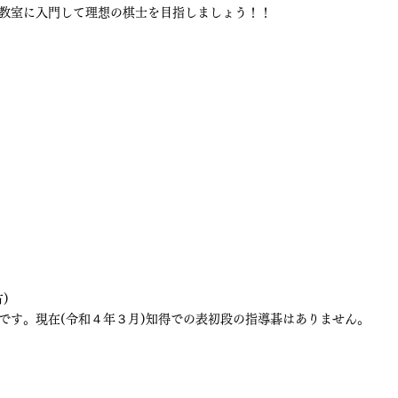
教室に入門して理想の棋士を目指しましょう！！
)
です。現在(令和４年３月)知得での表初段の指導碁はありません。