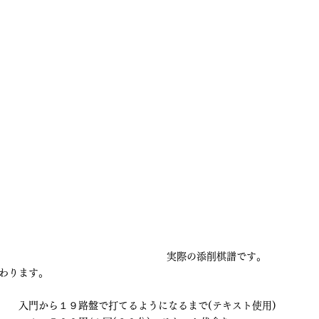
実際の添削棋譜です。
わります。
　　入門から１９路盤で打てるようになるまで(テキスト使用)