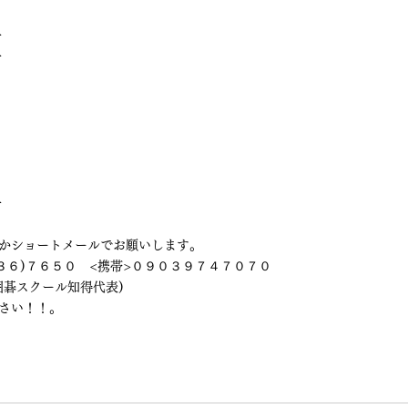
子
子
　　　　
暉　　　　
　　　　
　　　　
子
かショートメールでお願いします。　　　　　
３６)７６５０　<携帯>０９０３９７４７０７０
囲碁スクール知得代表)
さい！！。