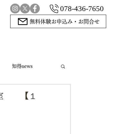
078-436-7650
無料体験お申込み・お問合せ
知得news
指導碁
教室 【１