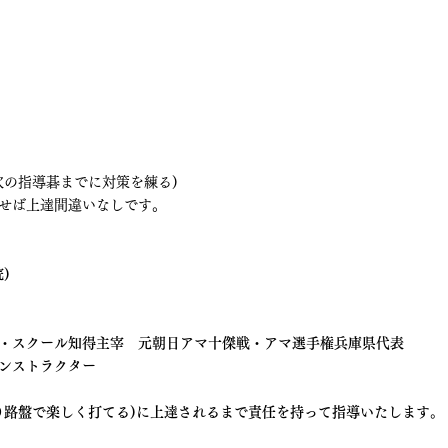
次の指導碁までに対策を練る)
せば上達間違いなしです。
)
　
・スクール知得主宰　元朝日アマ十傑戦・アマ選手権兵庫県代表
ンストラクター
９路盤で楽しく打てる)に上達されるまで責任を持って指導いたします。