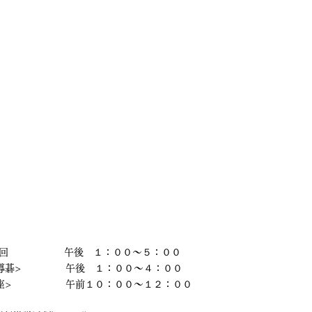
　　　  　    午後　１：００～５：００
導碁>  　　　　午後　１：００～４：００
座>　  　　　　午前１０：００～１２：００