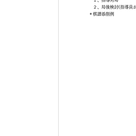
　２、局後検討(指導員
＊棋譜添削例