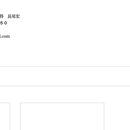
得　長尾宏
５０
ud.com