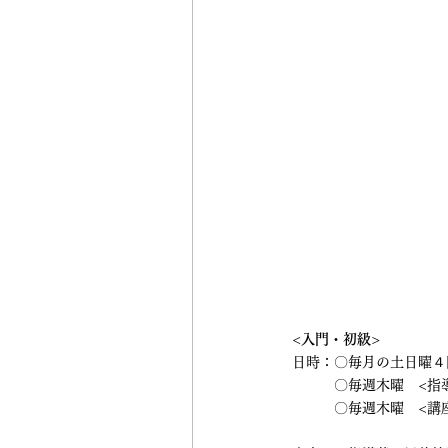
<入門・初級>
日時：〇毎月の土日曜４回
　　　〇毎週木曜　<指
　　　〇毎週木曜　<講