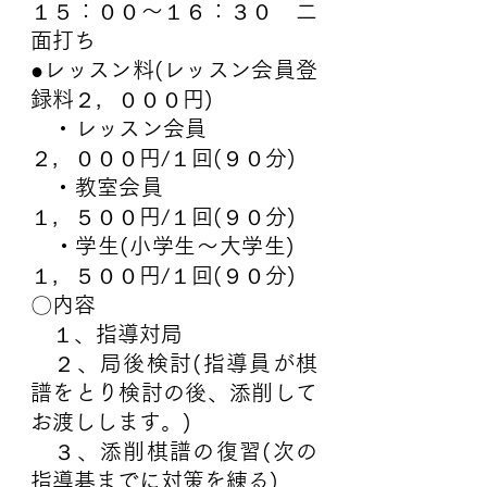
１５：００～１６：３０　二
面打ち
●レッスン料(レッスン会員登
録料２，０００円)
　・レッスン会員　　　　　
２，０００円/１回(９０分)
　・教室会員　　　　　　　
１，５００円/１回(９０分)
　・学生(小学生～大学生)　 
１，５００円/１回(９０分)
〇内容
　１、指導対局
　２、局後検討(指導員が棋
譜をとり検討の後、添削して
お渡しします。)
　３、添削棋譜の復習(次の
指導碁までに対策を練る)