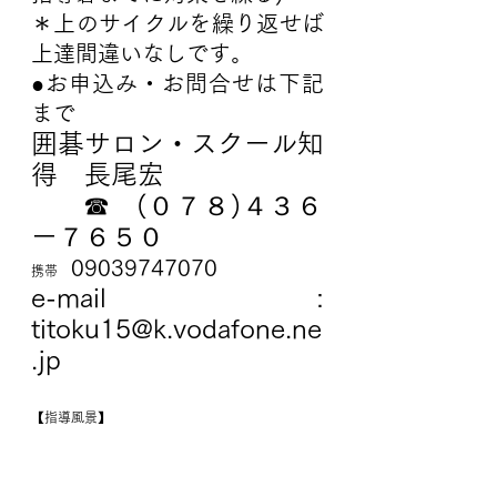
＊上のサイクルを繰り返せば
上達間違いなしです。
●お申込み・お問合せは下記
まで
囲碁サロン・スクール知
得　長尾宏
      ☎   (０７８)４３６
ー７６５０
09039747070
携帯　
e-mail :  
titoku15@k.vodafone.ne
.jp
【指導風景】