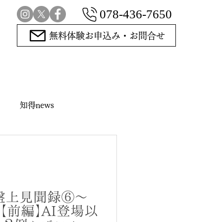
078-436-7650
無料体験お申込み・お問合せ
知得news
指導碁
盤上見聞録⑥～
【前編】AI登場以